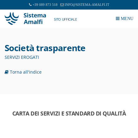
+39 089 873 518
INFO@SISTEMA-AMALFI.IT
MENU
SITO UFFICIALE
Società trasparente
SERVIZI EROGATI
Torna all'indice
CARTA DEI SERVIZI E STANDARD DI QUALITÀ