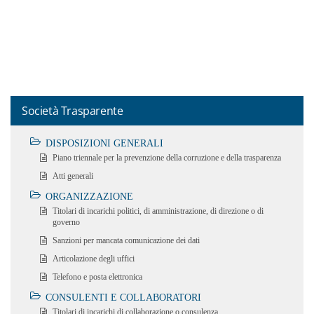
Società Trasparente
DISPOSIZIONI GENERALI
Piano triennale per la prevenzione della corruzione e della trasparenza
Atti generali
ORGANIZZAZIONE
Titolari di incarichi politici, di amministrazione, di direzione o di
governo
Sanzioni per mancata comunicazione dei dati
Articolazione degli uffici
Telefono e posta elettronica
CONSULENTI E COLLABORATORI
Titolari di incarichi di collaborazione o consulenza