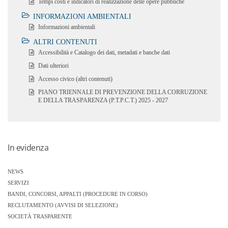
Tempi costi e indicatori di realizzazione delle opere pubbliche
INFORMAZIONI AMBIENTALI
Informazioni ambientali
ALTRI CONTENUTI
Accessibilità e Catalogo dei dati, metadati e banche dati
Dati ulteriori
Accesso civico (altri contenuti)
PIANO TRIENNALE DI PREVENZIONE DELLA CORRUZIONE
E DELLA TRASPARENZA (P.T.P.C.T.) 2025 - 2027
In evidenza
NEWS
SERVIZI
BANDI, CONCORSI, APPALTI (PROCEDURE IN CORSO)
RECLUTAMENTO (AVVISI DI SELEZIONE)
SOCIETÀ TRASPARENTE