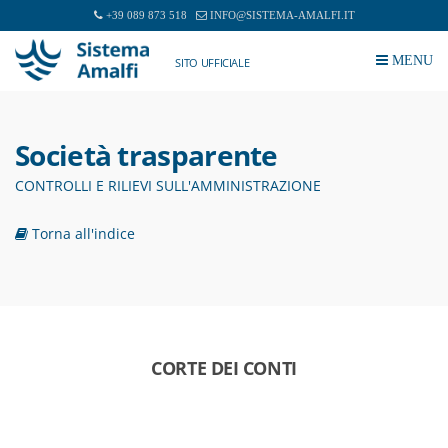
+39 089 873 518
INFO@SISTEMA-AMALFI.IT
MENU
SITO UFFICIALE
Società trasparente
CONTROLLI E RILIEVI SULL'AMMINISTRAZIONE
Torna all'indice
CORTE DEI CONTI