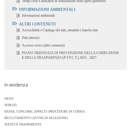
Tempi costi e indicatori di realizzazione delle opere pubbliche
INFORMAZIONI AMBIENTALI
Informazioni ambientali
ALTRI CONTENUTI
Accessibilità e Catalogo dei dati, metadati e banche dati
Dati ulteriori
Accesso civico (altri contenuti)
PIANO TRIENNALE DI PREVENZIONE DELLA CORRUZIONE
E DELLA TRASPARENZA (P.T.P.C.T.) 2025 - 2027
In evidenza
NEWS
SERVIZI
BANDI, CONCORSI, APPALTI (PROCEDURE IN CORSO)
RECLUTAMENTO (AVVISI DI SELEZIONE)
SOCIETÀ TRASPARENTE