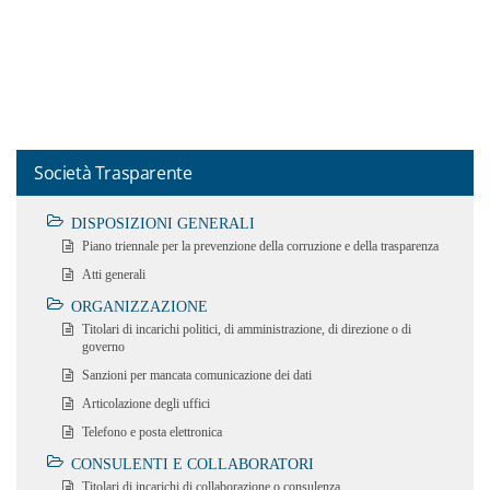
Società Trasparente
DISPOSIZIONI GENERALI
Piano triennale per la prevenzione della corruzione e della trasparenza
Atti generali
ORGANIZZAZIONE
Titolari di incarichi politici, di amministrazione, di direzione o di
governo
Sanzioni per mancata comunicazione dei dati
Articolazione degli uffici
Telefono e posta elettronica
CONSULENTI E COLLABORATORI
Titolari di incarichi di collaborazione o consulenza