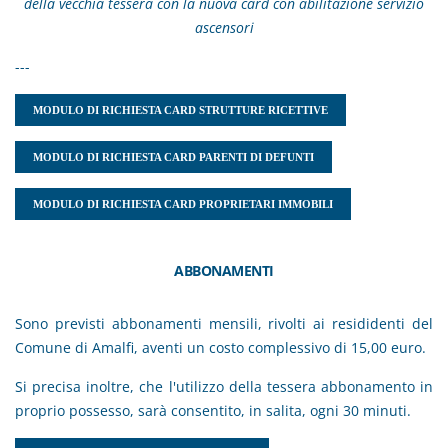
della vecchia tessera con la nuova card con abilitazione servizio
ascensori
---
MODULO DI RICHIESTA CARD STRUTTURE RICETTIVE
MODULO DI RICHIESTA CARD PARENTI DI DEFUNTI
MODULO DI RICHIESTA CARD PROPRIETARI IMMOBILI
ABBONAMENTI
Sono previsti abbonamenti mensili, rivolti ai resididenti del
Comune di Amalfi, aventi un costo complessivo di 15,00 euro.
Si precisa inoltre, che l'utilizzo della tessera abbonamento in
proprio possesso, sarà consentito, in salita, ogni 30 minuti.