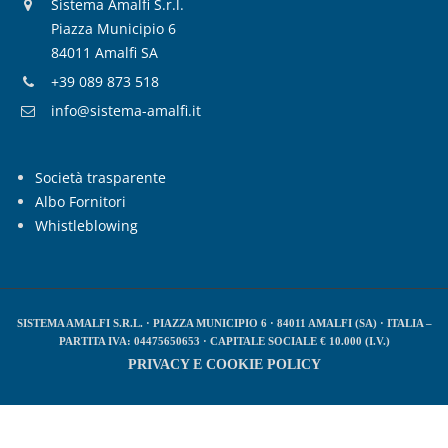
Sistema Amalfi S.r.l.
Piazza Municipio 6
84011 Amalfi SA
+39 089 873 518
info@sistema-amalfi.it
Società trasparente
Albo Fornitori
Whistleblowing
SISTEMA AMALFI S.R.L. · PIAZZA MUNICIPIO 6 · 84011 AMALFI (SA) · ITALIA –
PARTITA IVA: 04475650653 · CAPITALE SOCIALE € 10.000 (I.V.)
PRIVACY E COOKIE POLICY