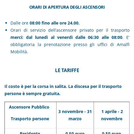
ORARI DI APERTURA DEGLI ASCENSORI
Dalle ore
08:00 fino alle ore 24.00.
Orari di servizio dell’ascensore privato per il trasporto
merci: dal lunedì al venerdì dalle 06:30 alle 08:00
. E'
obbligatoria la prenotazione presso gli uffici di Amalfi
Mobilità.
LE TARIFFE
Il costo è per la corsa in salita. La discesa per il trasporto
persone è sempre gratuita.
Ascensore Pubblico
3 novembre - 31
1 aprile - 2
Trasporto persone
marzo
novembre
Residente
0,50 euro
0,50 euro