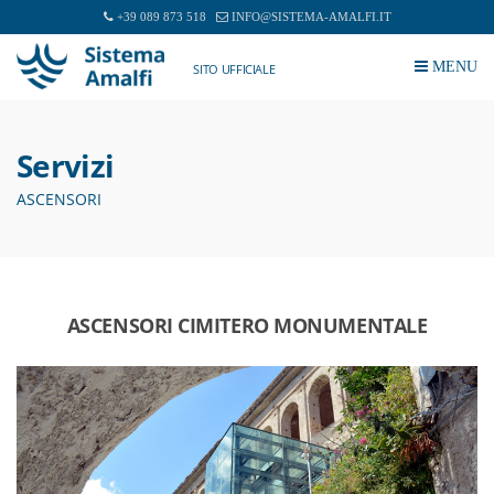
+39 089 873 518
INFO@SISTEMA-AMALFI.IT
MENU
SITO UFFICIALE
Servizi
ASCENSORI
ASCENSORI CIMITERO MONUMENTALE