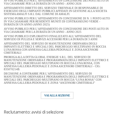
AVVISO PUBBLICO PER L’AFFIDAMENTO IN CONCESSIONE DEI POSTI AUTO IN
VIA CASAMARE PER LA DURATA DI UN ANNO - ANNO 2026
AFFIDAMENTO DIRETTO DEL SERVIZIO TRIENNALE DI RESPONSABILE DI
ESERCIZIO DEGLI IMPIANTI PUBBLICI AFFIDATI IN GESTIONE ALLA SOCIETA
SISTEMA AMALFI S.R.L DAL COMUNE DI AMALFI.
AVVISO PUBBLICO PER L’AFFIDAMENTO IN CONCESSIONE DI N. 1 POSTO AUTO
IN VIA CASAMARE PER RESIDENTI MUNITI DI CONTRASSEGNO VERDE -
DURATA DI UN ANNO (ANNO 2025)
AVVISO PUBBLICO PER L’AFFIDAMENTO IN CONCESSIONE DEI POSTI AUTO IN
VIA CASAMARE PER LA DURATA DI UN ANNO - ANNO 2025
AVVISO PUBBLICO ESPLORATIVO FINALIZZATO ALL’AFFIDAMENTO DEL
SERVIZIO DI PULIZIA E SERVIZI ACCESSORI PER LA DURATA DI 3 ANNI
AFFIDAMENTO DEL SERVIZIO DI MANUTENZIONE ORDINARIA DEGLI
IMPIANTI ELETTRICI E SPECIALI DEL PARCHEGGIO MULTIPIANO IN ROCCIA
LUNA ROSSA CON ANNESSA GALLERIA PEDONALE E ZONA ASCENSORI
CIMITERIALI
PROROGA ALLA DITTA GLOBAL ENERGIE S.R.L. DEL SERVIZIO DI
MANUTENZIONE ORDINARIA E PROGRAMMATA DEGLI IMPIANTI ELETTRICI E
SPECIALI DEL PARCHEGGIO MULTIPIANO IN ROCCIA LUNA ROSSA, CON
ANNESSA GALLERIA PEDONALE E ZONA ASCENSORI CIMITERIALI - CIG:
835070214B.
DECISIONE A CONTRARRE PER L’AFFIDAMENTO DEL SERVIZIO DI
MANUTENZIONE ORDINARIA E PROGRAMMATA DEGLI IMPIANTI ELETTRICI E
SPECIALI DEL PARCHEGGIO MULTIPIANO IN ROCCIA “LUNA ROSSA” CON
ANNESSA GALLERIA PEDONALE E ZONA “ASCENSORI CIMITERIALI"
VAI ALLA SEZIONE
Reclutamento: avvisi di selezione