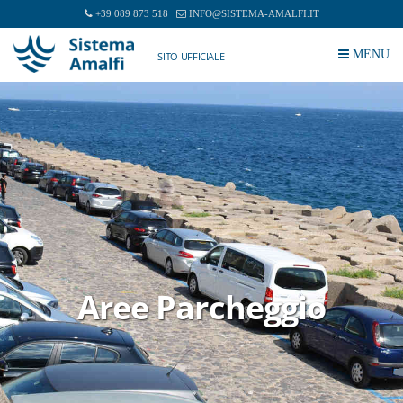
+39 089 873 518
INFO@SISTEMA-AMALFI.IT
MENU
SITO UFFICIALE
rcheggio
Ascensori