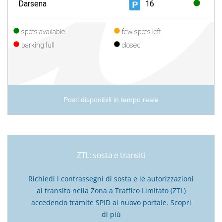
Posti disponibili in tempo reale
ZTL: sosta e transiti
Richiedi i contrassegni di sosta e le autorizzazioni
al transito nella Zona a Traffico Limitato (ZTL)
accedendo tramite SPID al nuovo portale.
Scopri
di più